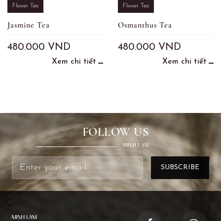
Flower Tea
Flower Tea
Jasmine Tea
Osmanthus Tea
480.000
VND
480.000
VND
Xem chi tiết
Xem chi tiết
FOLLOW US