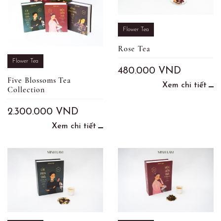
Flower Tea
Rose Tea
Flower Tea
480.000
VND
Five Blossoms Tea
Xem chi tiết
Collection
2.300.000
VND
Xem chi tiết