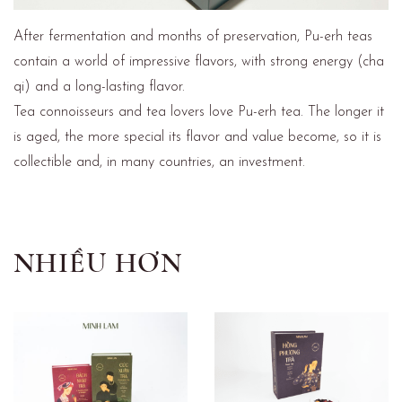
After fermentation and months of preservation, Pu-erh teas
contain a world of impressive flavors, with strong energy (cha
qi) and a long-lasting flavor.
Tea connoisseurs and tea lovers love Pu-erh tea. The longer it
is aged, the more special its flavor and value become, so it is
collectible and, in many countries, an investment.
NHIỀU HƠN