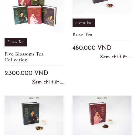
Flower Tea
Rose Tea
Flower Tea
480.000
VND
Five Blossoms Tea
Xem chi tiết
Collection
2.300.000
VND
Xem chi tiết