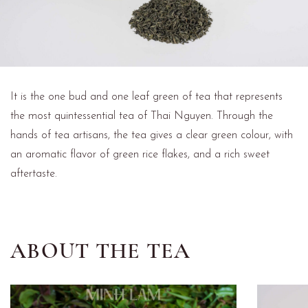
It is the one bud and one leaf green of tea that represents
the most quintessential tea of Thai Nguyen. Through the
hands of tea artisans, the tea gives a clear green colour, with
an aromatic flavor of green rice flakes, and a rich sweet
aftertaste.
ABOUT THE TEA