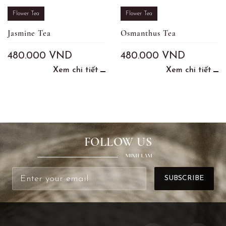
Flower Tea
Flower Tea
Jasmine Tea
Osmanthus Tea
480.000
VND
480.000
VND
Xem chi tiết
Xem chi tiết
FOLLOW US