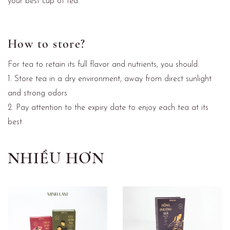
your best cup of tea.
How to store?
For tea to retain its full flavor and nutrients, you should:
1. Store tea in a dry environment, away from direct sunlight
and strong odors
2. Pay attention to the expiry date to enjoy each tea at its
best
NHIỀU HƠN