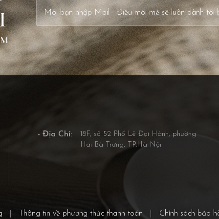
I
- Địa Chỉ:
18F, số 52 Phố Lê Đại Hành, phường
Hai Bà Trưng, TP.Hà Nội
g
|
Thông tin về phương thức thanh toán
|
Chính sách bảo h