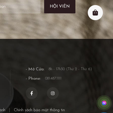
- Mở Cửa:
8h - 17h30 (Thứ 2 - Thứ 6)
- Phone:
081.487.1111
ành
|
Chính sách bảo mật thông tin