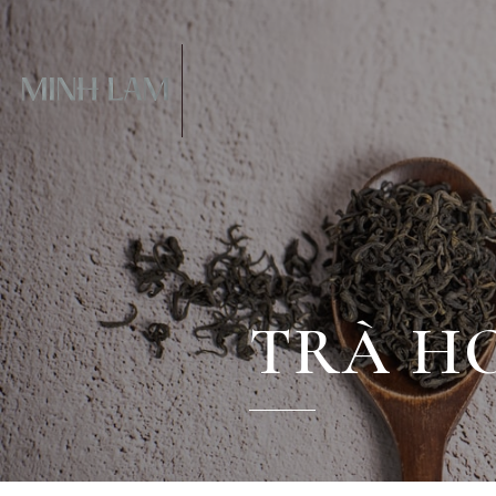
TRÀ H