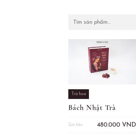
Trà hoa
Bách Nhật Trà
480.000
VND
Giá tiền