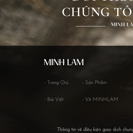
CHÚNG TÔ
Trang Chủ
Sản Phẩm
Bài Viết
Về MINHLAM
Thông tin về điều kiện giao dịch chun