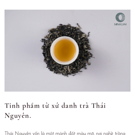
Tinh phẩm từ xứ danh trà Thái
Nguyên.
Thái Nguyên vốn là một mảnh đất màu mỡ, nơi nghề trồng