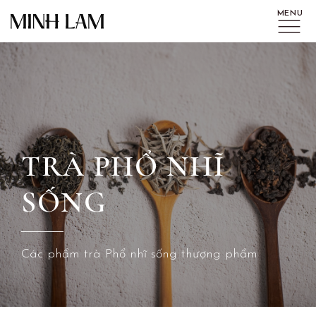
TRÀ PHỔ NHĨ
SỐNG
Các phẩm trà Phổ nhĩ sống thượng phẩm