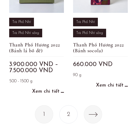
Trà Phổ Nhĩ
Trà Phổ Nhĩ
Trà Phổ Nhĩ sống
Trà Phổ Nhĩ sống
Thanh Phổ Hương 2022
Thanh Phổ Hương 2022
(Bánh lá bồ đề)
(Bánh socola)
3.900.000
VND
–
660.000
VND
7.500.000
VND
90 g
500 - 1500 g
Xem chi tiết
Xem chi tiết
1
2