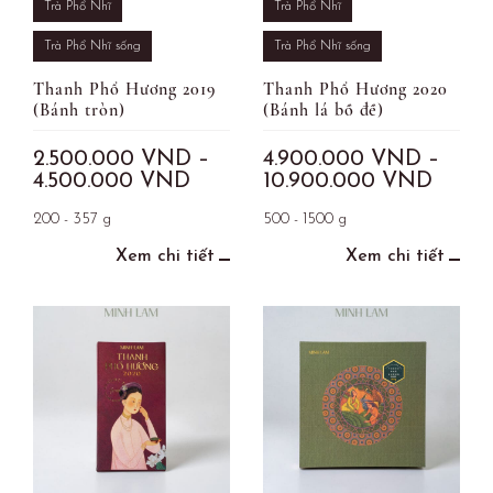
Trà Phổ Nhĩ
Trà Phổ Nhĩ
Trà Phổ Nhĩ sống
Trà Phổ Nhĩ sống
Thanh Phổ Hương 2019
Thanh Phổ Hương 2020
(Bánh tròn)
(Bánh lá bồ đề)
2.500.000
VND
–
4.900.000
VND
–
4.500.000
VND
10.900.000
VND
200 - 357 g
500 - 1500 g
Xem chi tiết
Xem chi tiết