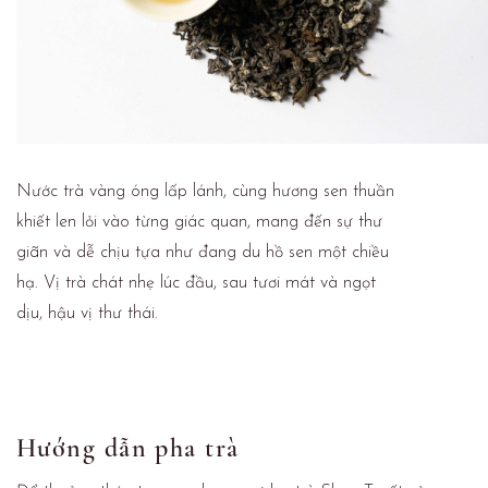
Nước trà vàng óng lấp lánh, cùng hương sen thuần
khiết len lỏi vào từng giác quan, mang đến sự thư
giãn và dễ chịu tựa như đang du hồ sen một chiều
hạ. Vị trà chát nhẹ lúc đầu, sau tươi mát và ngọt
dịu, hậu vị thư thái.
Hướng dẫn pha trà