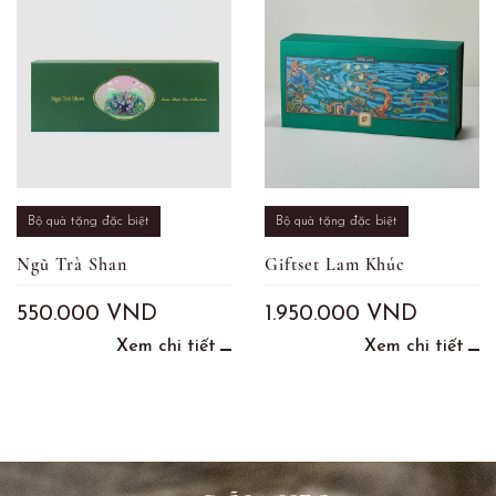
Bộ quà tặng đặc biệt
Bộ quà tặng đặc biệt
Ngũ Trà Shan
Giftset Lam Khúc
550.000
VND
1.950.000
VND
Xem chi tiết
Xem chi tiết