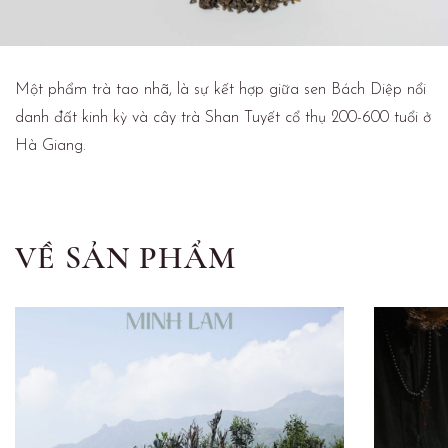
Một phẩm trà tao nhã, là sự kết hợp giữa sen Bách Diệp nổi
danh đất kinh kỳ và cây trà Shan Tuyết cổ thụ 200-600 tuổi ở
Hà Giang.
VỀ SẢN PHẨM