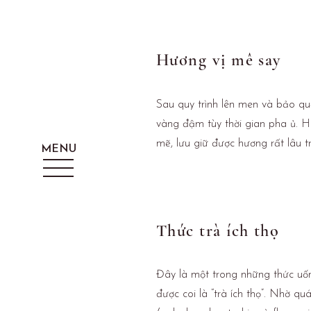
Hương vị mê say
Sau quy trình lên men và bảo q
vàng đậm tùy thời gian pha ủ. 
mẽ, lưu giữ được hương rất lâu t
Thức trà ích thọ
Đây là một trong những thức uốn
được coi là “trà ích thọ”. Nhờ qu