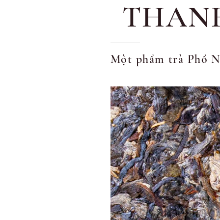
THAN
Một phẩm trà Phổ N