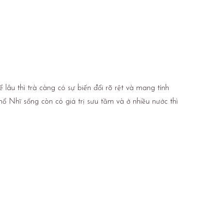
lâu thì trà càng có sự biến đổi rõ rệt và mang tính
hổ Nhĩ sống còn có giá trị sưu tầm và ở nhiều nước thì