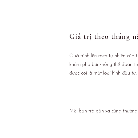
Giá trị theo tháng 
Quá trình lên men tự nhiên của t
khám phá bởi không thể đoán trướ
được coi là một loại hình đầu tư.
Mời bạn trà gần xa cùng thưởn