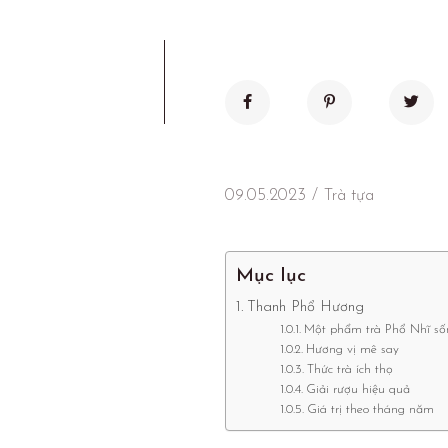
09.05.2023
Trà tựa
Mục lục
Thanh Phổ Hương
Một phẩm trà Phổ Nhĩ s
Hương vị mê say
Thức trà ích thọ
Giải rượu hiệu quả
Giá trị theo tháng năm