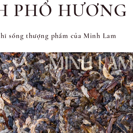
H PHỔ HƯƠNG
hĩ sống thượng phẩm của Minh Lam