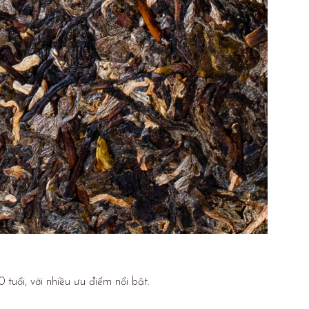
uổi, với nhiều ưu điểm nổi bật.