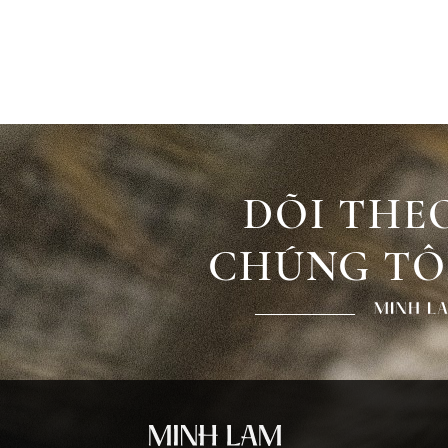
DÕI THE
CHÚNG TÔ