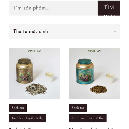
TÌM
KIẾM
Bạch trà
Bạch trà
Trà Shan Tuyết cổ thụ
Trà Shan Tuyết cổ thụ