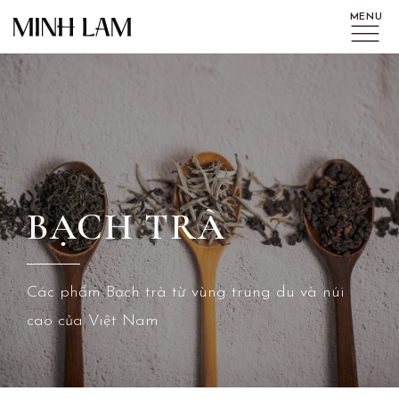
BẠCH TRÀ
Các phẩm Bạch trà từ vùng trung du và núi
cao của Việt Nam